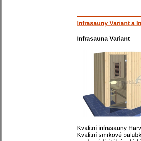
Infrasauny Variant a I
Infrasauna Variant
Kvalitní infrasauny Har
Kvalitní smrkové palubk