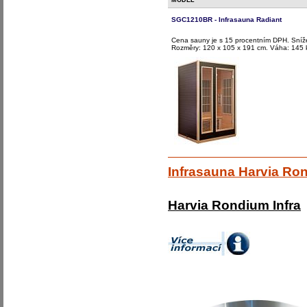
MODEL
SGC1210BR - Infrasauna Radiant
Cena sauny je s 15 procentním DPH. Sníže
Rozměry: 120 x 105 x 191 cm. Váha: 145 
Infrasauna Harvia Ro
Harvia Rondium Infra