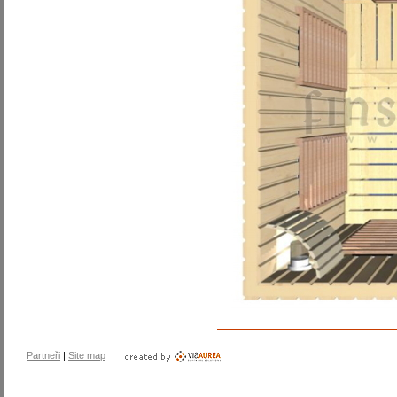
Partneři
|
Site map