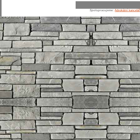
Spolupracujeme:
Advokátní kancelář