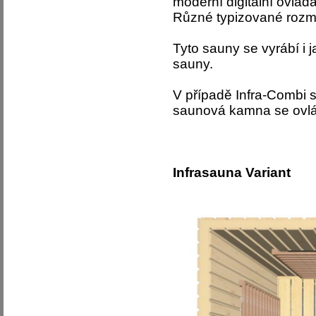
moderní digitální ovládá
Různé typizované rozmě
Tyto sauny se vyrábí i 
sauny.
V případě Infra-Combi s
saunová kamna se ovlád
Infrasauna Variant