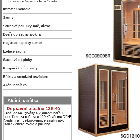
Infrasauny Variant a Infra Combi
Infratechnologie
Sauny
Saunové palubky, latě, dřevo
Dveře do sauny a okna
Regulace teploty kamen
Izolace sauny
Saunové doplňky
Koupací kádě a sudy
Efekty a speciální osvětlení
Akční nabídka
Akční nabídka
Dopravné a balné 129 Kč
Zboží do 50 kg váhy a v jednom balíčku
odesíláme za poštovné 129 Kč včetně DPH!
Neplatí na velkoobjemové zásilky jako
jsou skleněné dveře a palubky.