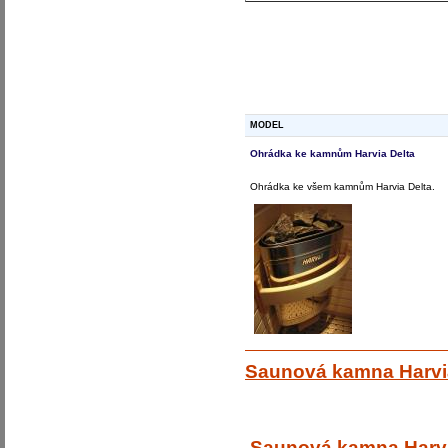
MODEL
Ohrádka ke kamnům Harvia Delta
Ohrádka ke všem kamnům Harvia Delta.
Saunová kamna Harvia
Saunová kamna Harvi