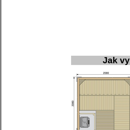
Jak v