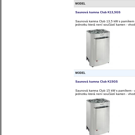
MODEL
Saunová kamna Club K13,5GS
Saunová kamna Club 13,5 kW s parníkem -
jednotku která není součástí kamen - vho
MODEL
Saunová kamna Club K15GS
Saunová kamna Club 15 kW s parníkem - u
jednotku která není součástí kamen - vho