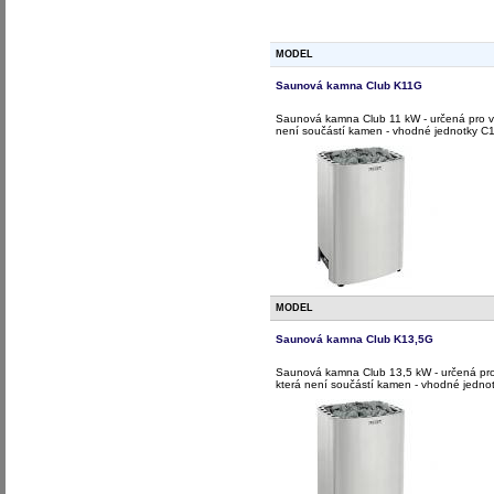
MODEL
Saunová kamna Club K11G
Saunová kamna Club 11 kW - určená pro vě
není součástí kamen - vhodné jednotky 
MODEL
Saunová kamna Club K13,5G
Saunová kamna Club 13,5 kW - určená pro 
která není součástí kamen - vhodné jedn