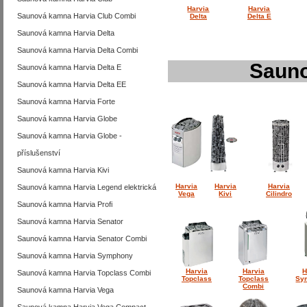
Harvia
Harvia
Saunová kamna Harvia Club Combi
Delta
Delta E
Saunová kamna Harvia Delta
Saunová kamna Harvia Delta Combi
Sauno
Saunová kamna Harvia Delta E
Saunová kamna Harvia Delta EE
Saunová kamna Harvia Forte
Saunová kamna Harvia Globe
Saunová kamna Harvia Globe -
příslušenství
Saunová kamna Harvia Kivi
Harvia
Harvia
Harvia
Saunová kamna Harvia Legend elektrická
Vega
Kivi
Cilindro
Saunová kamna Harvia Profi
Saunová kamna Harvia Senator
Saunová kamna Harvia Senator Combi
Saunová kamna Harvia Symphony
Harvia
Harvia
H
Saunová kamna Harvia Topclass Combi
Topclass
Topclass
Sy
Combi
Saunová kamna Harvia Vega