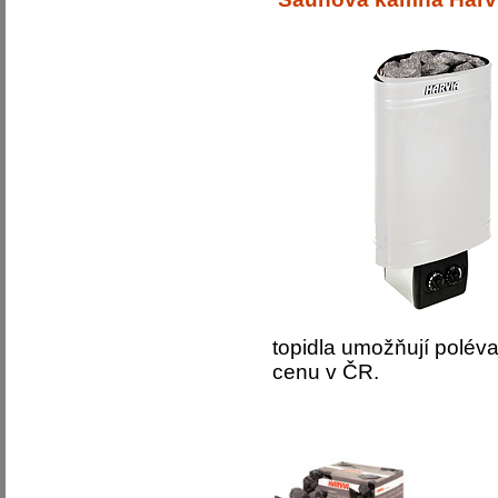
topidla umožňují poléva
cenu v ČR.