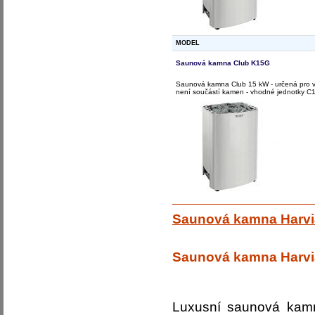
MODEL
Saunová kamna Club K15G
Saunová kamna Club 15 kW - určená pro vě
není součástí kamen - vhodné jednotky C1
Saunová kamna Harvi
Saunová kamna Harvia
Luxusní saunová kamn