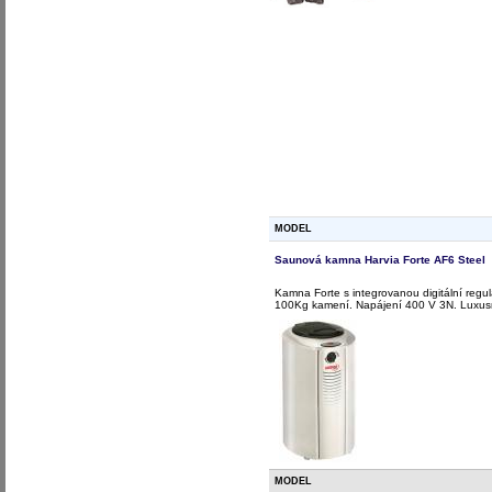
MODEL
Saunová kamna Harvia Forte AF6 Steel
Kamna Forte s integrovanou digitální regu
100Kg kamení. Napájení 400 V 3N. Luxus
MODEL