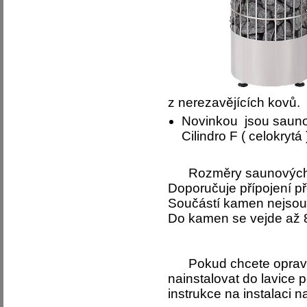
z nerezavějících kovů.
Novinkou jsou sauno
Cilindro F ( celokrytá 
Rozměry saunových 
Doporučuje přípojení p
Součástí kamen nejso
Do kamen se vejde až 
Pokud chcete opravdu 
nainstalovat do lavice
instrukce na instalaci 