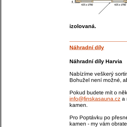
izolovaná.
Náhradní díly
Náhradní díly Harvia
Nabízíme veškerý sorti
Bohužel není možné, ab
Pokud budete mít o něk
info@finskasauna.cz
a 
kamen.
Pro Poptávku po přesné
kamen - my vám obrate