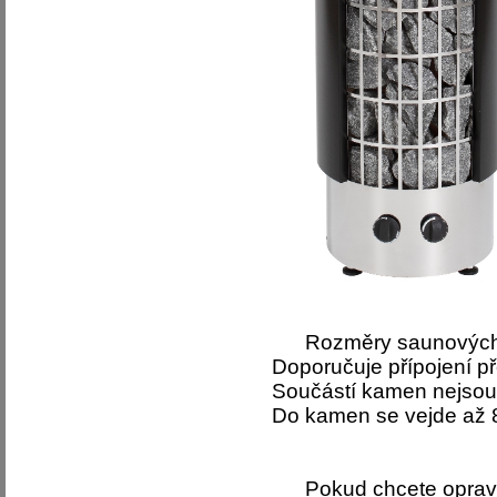
Rozměry saunových 
Doporučuje přípojení p
Součástí kamen nejso
Do kamen se vejde až 
Pokud chcete opravdu 