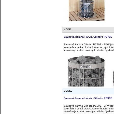
MODEL
Saunová kamna Harvia Cilindro PC70E
Saunová kamna Cilindro PC70E - 7KW jsou
saunách a velká plocha kamenů zvýší int
kamnům je nutné dokoupit ovládací jednot
MODEL
Saunová kamna Harvia Cilindro PC90E
Saunová kamna Cilindro PC90E - 9KW jsou
saunách a velká plocha kamenů zvýší int
kamnům je nutné dokoupit ovládací jednot