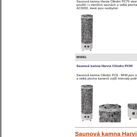
Saunová kamna Harvia Cilindro PC70 steel
použití i v menších saunách a velká ploch
AC3000, které jsou nezbytné.
MODEL
Saunová kamna Harvia Cilindro PC90
Saunová kamna Cilindro PC9 - 9KW jsou i
a velká plocha kamenů zvýší intervaly po
Saunová kamna Harvia