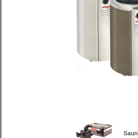
Saunov