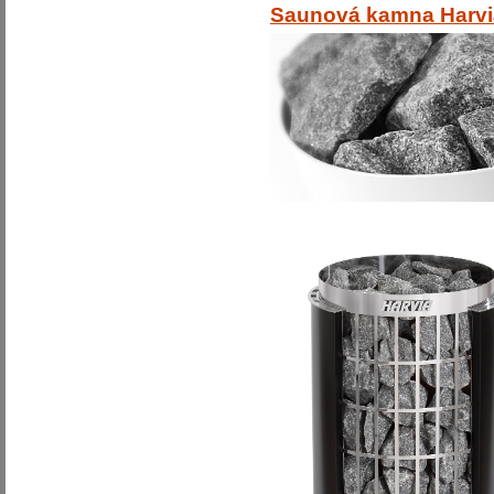
Saunová kamna Harvia