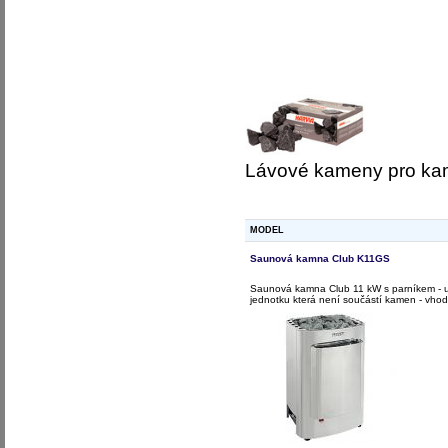
Lávové kameny pro k
MODEL
Saunová kamna Club K11GS
Saunová kamna Club 11 kW s parníkem - u
jednotku která není součástí kamen - vho