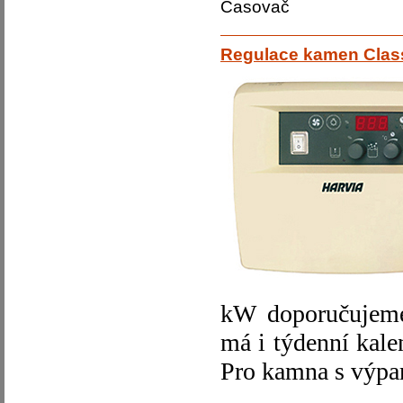
Časovač
Regulace kamen Clas
kW doporučuje
má i týdenní kale
Pro kamna s výpa