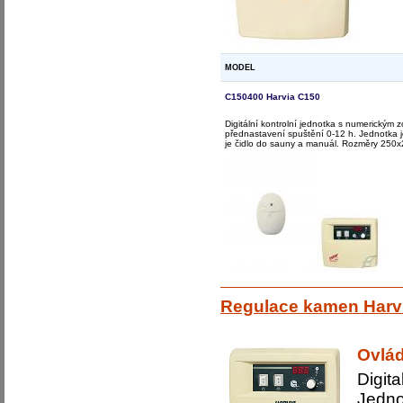
MODEL
C150400 Harvia C150
Digitální kontrolní jednotka s numerickým 
přednastavení spuštění 0-12 h. Jednotka j
je čidlo do sauny a manuál. Rozměry 250
Regulace kamen Harv
Ovlád
Digit
Jedno