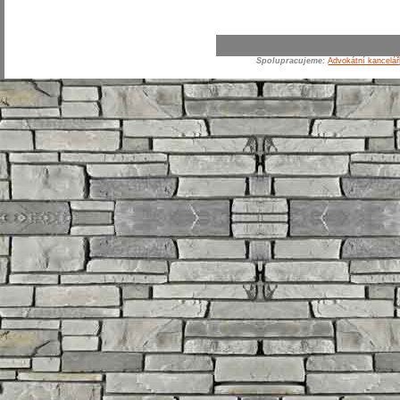
Spolupracujeme:
Advokátní kancelář