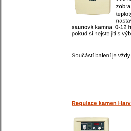
zobra
teplo
nasta
saunová kamna 0-12 hod
pokud si nejste jiti s 
Součástí balení je vžd
Regulace kamen Harv