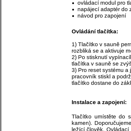
ovládací modul pro tl
napájecí adaptér do
návod pro zapojení
Ovládání tlačítka
:
1) Tlačítko v sauně per
rozbliká se a aktivuje m
2) Po stisknutí vypínac
tlačítka v sauně se zvý
3) Pro reset systému a
pracovník stiskl a podr
tlačítko dostane do zák
Instalace a zapojení:
Tlačítko umístěte do
kamen). Doporučujeme 
ležící člověk. Ovládací