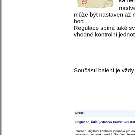
kamen
nastv
může být nastaven až 
hod..
Regulace spíná také svě
vhodné kontrolní jednot
Součástí balení je vžd
MODEL
Regulace, řídící jednotka Harvia C90 (C
Základní digitální kontrolní jednotka pro 
určena pro externí montáž. Součástí balení