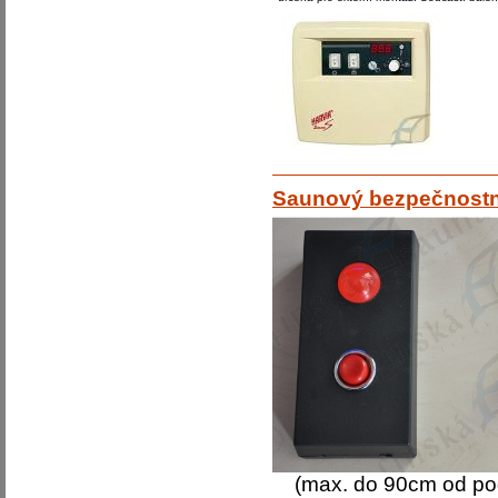
Saunový bezpečnost
(max. do 90cm od po