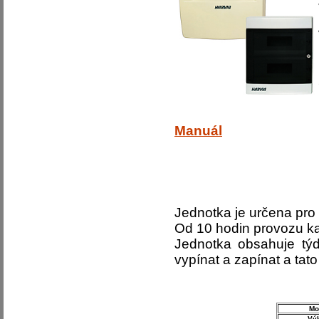
Manuál
Jednotka je určena pro
Od 10 hodin provozu k
Jednotka obsahuje tý
vypínat a zapínat a tat
Mo
Vý