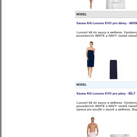
MODEL
Sauna Kilt Luxuria EVO pro dámy - MO
Luxusní kilt do sauny a wellness. Vyrobeno 
provedeních WHITE a NAVY- modrá námořnic
MODEL
Sauna Kilt Luxuria EVO pro pány - BÍLÝ
Luxusní kilt do sauny a wellness. Vyrobeno 
provedeních WHITE a NAVY- modrá námořnic
úprava pro použití v sauně a wellness. Do