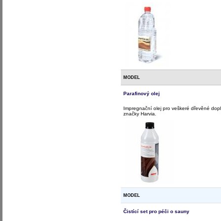
MODEL
Parafinový olej
Impregnační olej pro veškeré dřevěné doplň
značky Harvia.
MODEL
Čistící set pro péči o sauny