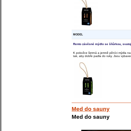
MODEL
Rento závěsné mýdlo se šňůrkou, svato
K pokožce šetrná a jemně pěníci mýdla na 
tak, aby dobře padla do ruky. Jsou vybave
Med do sauny
Med do sauny