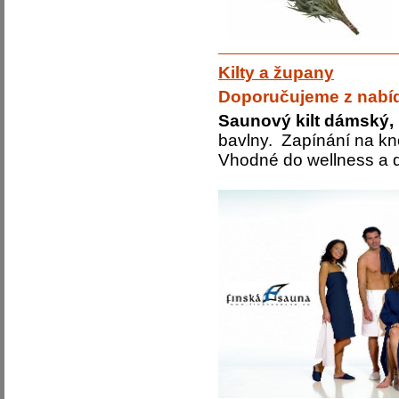
Kilty a župany
Doporučujeme z nabí
Saunový kilt dámský,
bavlny. Zapínání na kno
Vhodné do wellness a d