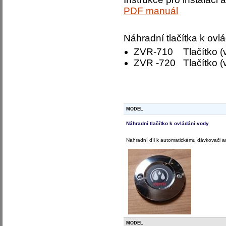
PDF manuál
Náhradní tlačítka k ovl
ZVR-710 Tlačítko (
ZVR -720 Tlačítko (
MODEL
Náhradní tlačítko k ovládání vody
Náhradní díl k automatickému dávkovači a
MODEL