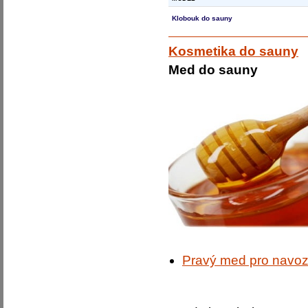
Klobouk do sauny
Kosmetika do sauny
Med do sauny
Pravý med pro navoze