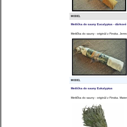
MODEL
Metlička do sauny Eucalyptus - dárkové
Metlička do sauny - originál z Finska. Jemn
MODEL
Metlička do sauny Eukalyptus
Metlička do sauny - originál z Finska. Mater