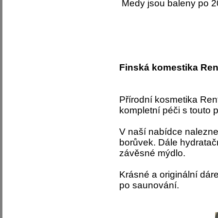
Medy jsou baleny po 
Finská komestika Ren
Přírodní kosmetika Rento
kompletní péči s touto 
V naší nabídce nalezne
borůvek.
Dále hydratačn
závěsné mýdlo.
Krásné a originální dáre
po saunování.