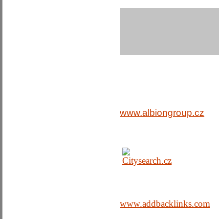
www.albiongroup.cz
www.addbacklinks.com