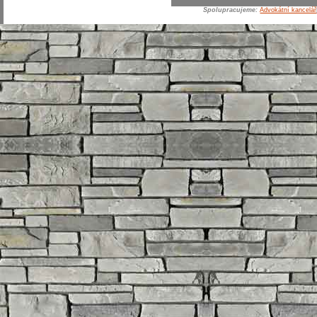
Spolupracujeme:
Advokátní kancelář