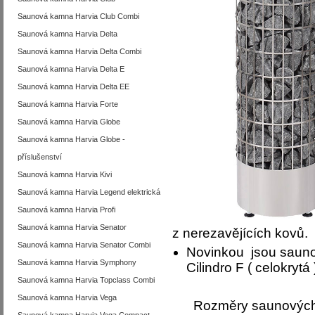
Saunová kamna Harvia Club Combi
Saunová kamna Harvia Delta
Saunová kamna Harvia Delta Combi
Saunová kamna Harvia Delta E
Saunová kamna Harvia Delta EE
Saunová kamna Harvia Forte
Saunová kamna Harvia Globe
Saunová kamna Harvia Globe -
příslušenství
Saunová kamna Harvia Kivi
Saunová kamna Harvia Legend elektrická
Saunová kamna Harvia Profi
Saunová kamna Harvia Senator
z nerezavějících kovů.
Saunová kamna Harvia Senator Combi
Novinkou jsou sauno
Saunová kamna Harvia Symphony
Cilindro F ( celokrytá 
Saunová kamna Harvia Topclass Combi
Saunová kamna Harvia Vega
Rozměry saunových 