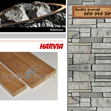
Reference
e